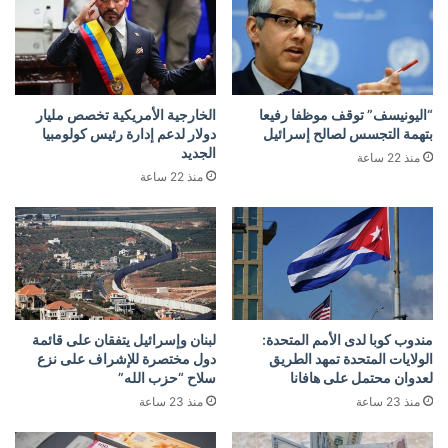
“اليونيسف” توقف موظفا رفيعا
الخارجية الأمريكية تخصص مليار
بتهمة التجسس لصالح إسرائيل
دولار لدعم إدارة رئيس كولومبيا
الجديد
منذ 22 ساعة
منذ 22 ساعة
مندوب كوبا لدى الأمم المتحدة:
لبنان وإسرائيل يتفقان على قائمة
الولايات المتحدة تمهد الطريق
دول مختصرة للإشراف على نزع
لعدوان محتمل على هافانا
سلاح “حزب الله”
منذ 23 ساعة
منذ 23 ساعة