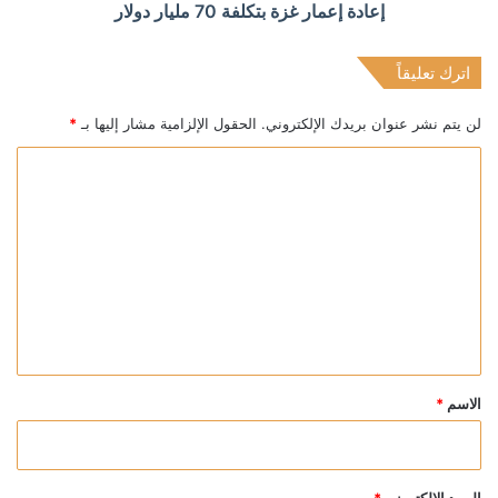
إعادة إعمار غزة بتكلفة 70 مليار دولار
اترك تعليقاً
لن يتم نشر عنوان بريدك الإلكتروني.
الحقول الإلزامية مشار إليها بـ
*
ا
ل
ت
ع
ل
ي
ق
*
الاسم
*