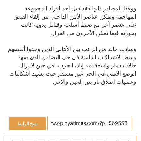
ووفقا للمصادر ذاتها فقد قتل أحد أفراد المجموعة
المهاجمة وتمكن عناصر الأمن الداخلي من إلقاء القبض
على عنصر آخر مع ضبط أسلحة وقنابل يدوية كانت
بحوزته فيما تمكن الآخرون من الفرار.
وسادت حالة من الرعب بين الأهالي الذين وجدوا أنفسهم
وسط الاشتباكات الدامية في حي التضامن الذي شهد
حالات دمار واسعة فيه إبان الحرب، في حين لا يزال
الوضع الأمني في الحي غير مستقر حيث يشهد اشكاليات
وعمليات إطلاق نار بين الحين والآخر.
نسخ الرابط