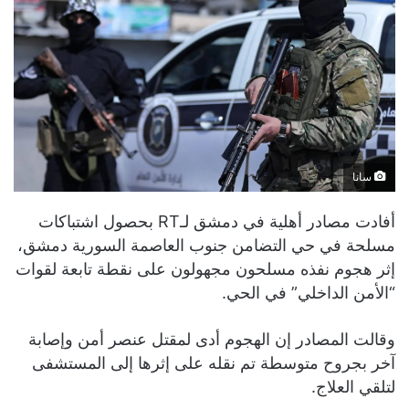
سانا
أفادت مصادر أهلية في دمشق لـRT بحصول اشتباكات
مسلحة في حي التضامن جنوب العاصمة السورية دمشق،
إثر هجوم نفذه مسلحون مجهولون على نقطة تابعة لقوات
“الأمن الداخلي” في الحي.
وقالت المصادر إن الهجوم أدى لمقتل عنصر أمن وإصابة
آخر بجروح متوسطة تم نقله على إثرها إلى المستشفى
لتلقي العلاج.