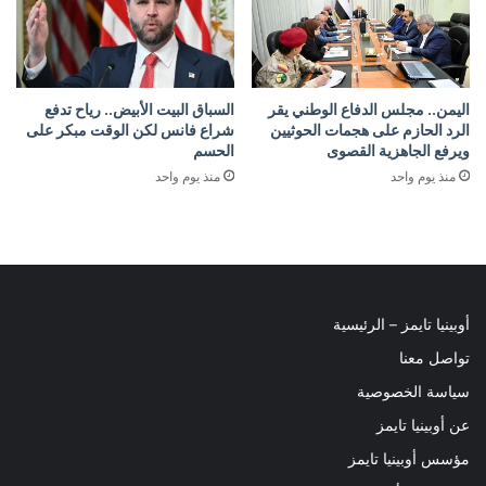
اليمن.. مجلس الدفاع الوطني يقر
السباق البيت الأبيض.. رياح تدفع
الرد الحازم على هجمات الحوثيين
شراع فانس لكن الوقت مبكر على
ويرفع الجاهزية القصوى
الحسم
منذ يوم واحد
منذ يوم واحد
أوبينيا تايمز – الرئيسية
تواصل معنا
سياسة الخصوصية
عن أوبينيا تايمز
مؤسس أوبينيا تايمز