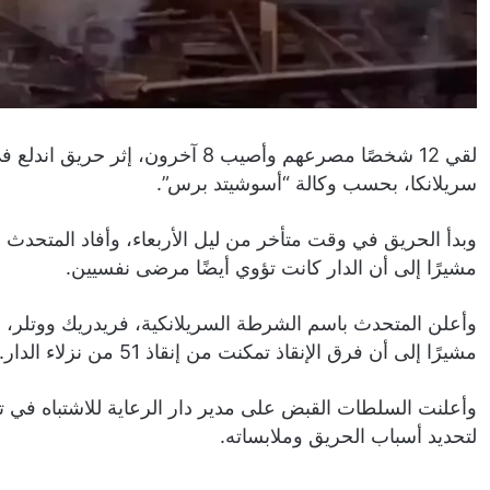
لقي 12 شخصًا مصرعهم وأصيب 8 آخرون،
سريلانكا، بحسب وكالة “أسوشيتد برس”.
مشيرًا إلى أن الدار كانت تؤوي أيضًا مرضى نفسيين.
وأعلن المتحدث باسم الشرطة السريلانكية، فريدريك ووتلر، أن 
مشيرًا إلى أن فرق الإنقاذ تمكنت من إنقاذ 51 من نزلاء الدار.
وأعلنت السلطات القبض على مدير دار الرعاية للاشتباه في تس
لتحديد أسباب الحريق وملابساته.