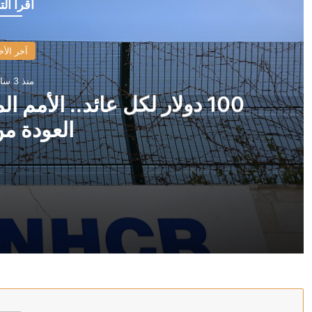
أقرأ الت
آخر الأخ
منذ 3 ساعات
100 دولار لكل عائد.. الأم
العودة من
منذ 3 ساعات
100 دولار لكل عائد.. الأمم المتحدة تشجع السوريين على العودة من لبنان
منذ 4 ساعات
مقتل عنصر من الجيش السوري وإصابة اثنين بهجوم في ريف