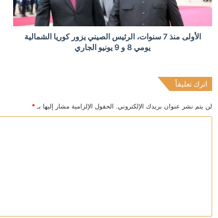
منذ 6 ساعات
الأولى منذ 7 سنوات، الرئيس الصيني يزور كوريا الشمالية
الخارجية الأمريكية تخصص مليار دولار لدعم إدارة رئيس كول
يومي 8 و 9 يونيو الجاري
اترك تعليقاً
منذ 6 ساعات
مندوب كوبا لدى الأمم المتحدة: الولايات المتحدة تمهد الط
لن يتم نشر عنوان بريدك الإلكتروني.
الحقول الإلزامية مشار إليها بـ
*
ا
ل
ت
ع
ل
ي
ق