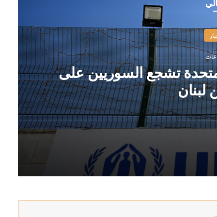
الي
بار
م المتحدة تشجع السوريين على
 لبنان
 دير الزور