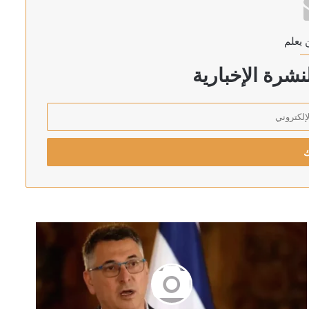
 يعلم
” وتطالب بوقف الهجمات الجوية فوراً
شرة الإخبارية
يري ونجوم الفن
ئيل