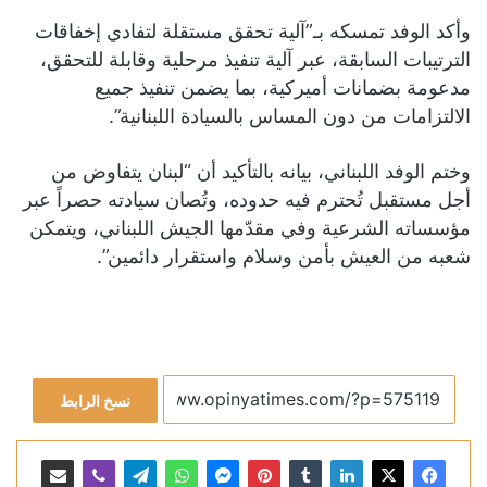
وأكد الوفد تمسكه بـ”آلية تحقق مستقلة لتفادي إخفاقات
الترتيبات السابقة، عبر آلية تنفيذ مرحلية وقابلة للتحقق،
مدعومة بضمانات أميركية، بما يضمن تنفيذ جميع
الالتزامات من دون المساس بالسيادة اللبنانية”.
وختم الوفد اللبناني، بيانه بالتأكيد أن “لبنان يتفاوض من
أجل مستقبل تُحترم فيه حدوده، وتُصان سيادته حصراً عبر
مؤسساته الشرعية وفي مقدّمها الجيش اللبناني، ويتمكن
شعبه من العيش بأمن وسلام واستقرار دائمين”.
نسخ الرابط