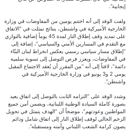
إيجابية”.
ولفت الوفد إلى أنه اختتم يومين من المفاوضات في وزارة
الخارجية الأميركية في واشنطن، بنتائج تمثلت في “الاتفاق
على تمديد وقف إطلاق النار لمدة 45 يوماً إضافية بالتوازي
مع التقدم في المسارين الأمني والسياسي”، إضافة إلى
“إطلاق مسار سياسي رسمي يعكس انخراط لبنان البنّاء
في المفاوضات، ويعزز فرص التوصل إلى تسوية سلمية
دائمة”، لافتاً إلى أنه “من المقرر أن يُعقد الاجتماع المقبل
يومي 2 و3 يونيو في وزارة الخارجية الأميركية في
واشنطن”.
وشدد الوفد على “التزامه الثابت بالتوصل إلى اتفاق يعيد
بصورة كاملة السيادة الوطنية اللبنانية، ويضمن أمن جميع
المواطنين وعودتهم”، موضحاً أن “الهدف يتمثل في تحويل
الزخم الحالي لوقف إطلاق النار إلى اتفاق شامل ودائم
يصون كرامة الشعب اللبناني وأمنه ومستقبله”.