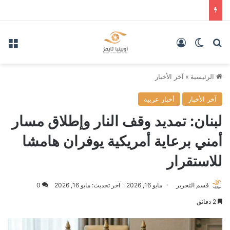
بحث عن
الوضع المظلم
تسجيل الدخول
الق
الرئيسية
»
آخر الأخبار
آخر الأخبار
أخبار عربية
لبنان: تمديد وقف النار وإطلاق مسار
أمني برعاية أمريكية يوفران هامشا
للاستقرار
قسم التحرير
مايو 16, 2026
آخر تحديث: مايو 16, 2026
0
2 دقائق