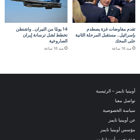
تقدم مفاوضات غزة يصطدم
14 يومًا من النيران.. واشنطن
بإسرائيل.. مستقبل المرحلة الثانية
تخطط لشل ترسانة إيران
على المحك
الصاروخية
منذ 16 ساعة
منذ 16 ساعة
أوبينيا تايمز – الرئيسية
تواصل معنا
سياسة الخصوصية
عن أوبينيا تايمز
مؤسس أوبينيا تايمز
هيئة تحرير أوبينيا تايمز