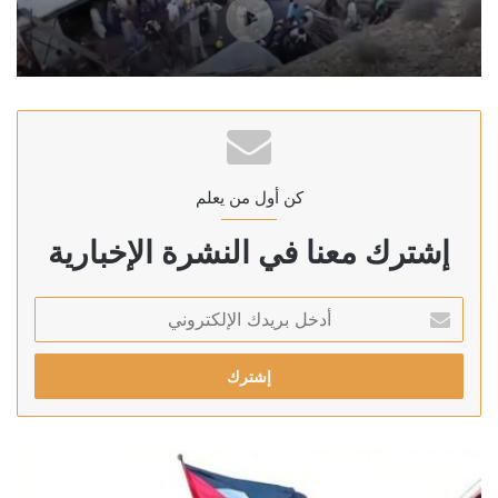
كن أول من يعلم
إشترك معنا في النشرة الإخبارية
أدخل
بريدك
الإلكتروني