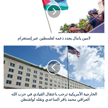
لامين يامال يجدد دعمه لفلسطين عبر إنستغرام
الخارجية الأمريكية ترحب باعتقال القيادي في حزب الله
العراقي محمد باقر الساعدي ونقله لواشنطن