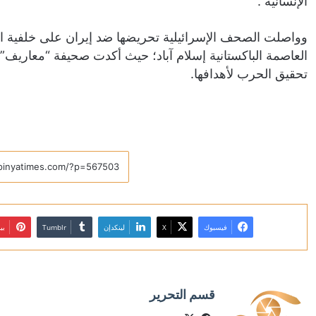
الإنسانية”.
وواصلت الصحف الإسرائيلية تحريضها ضد إيران على خلفية المح
العاصمة الباكستانية إسلام آباد؛ حيث أكدت صحيفة “معاريف”
تحقيق الحرب لأهدافها.
فيسبوك
X
لينكدإن
بي
قسم التحرير