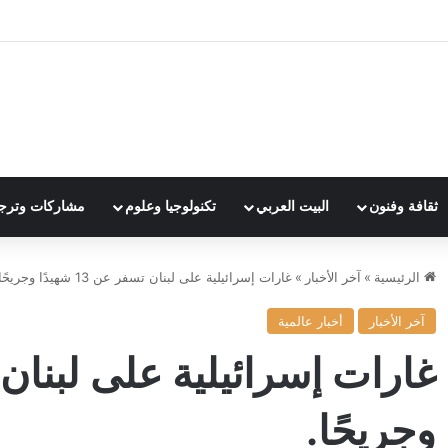
ثقافة وفنون
البيت العربي
تكنولوجيا وعلوم
مشاركات وترج
الرئيسية
»
آخر الأخبار
»
غارات إسرائيلية على لبنان تسفر عن 13 شهيدًا وجريحًا.
آخر الأخبار
أخبار عالمية
وجريحًا.