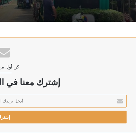
منذ ساعتين
إصابة عسكري لبناني باستهداف إسرائيلي لبلدة المنصوري 
منذ ساعتين
مكتب إعلام الأسرى: السلطات الإسرائيلية لا تكشف عن الع
كن أول من
منذ ساعتين
القناة 14 الإسرائيلية: التقييم في إسرائيل أن ترامب في طريقه إلى اتفاق مع إيران
إشترك معنا في الن
أدخل
بريدك
منذ 3 ساعات
الإلكتروني
الشرطة التايلاندية: مطلق النار في مدرسة بانكوك قتل أج
منذ 3 ساعات