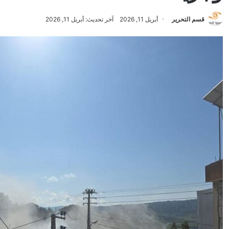
قسم التحرير
أبريل 11, 2026
آخر تحديث: أبريل 11, 2026