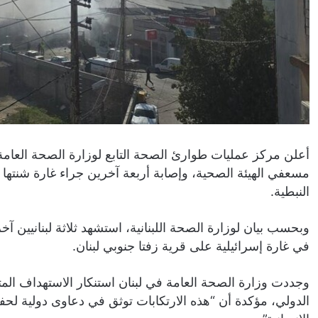
أعلن مركز عمليات طوارئ الصحة التابع لوزارة الصحة العامة الل
مسعفي الهيئة الصحية، وإصابة أربعة آخرين جراء غارة شنتها
النبطية.
وبحسب بيان لوزارة الصحة اللبنانية، استشهد ثلاثة لبنانيين آ
في غارة إسرائيلية على قرية زفتا جنوبي لبنان.
وجددت وزارة الصحة العامة في لبنان استنكار الاستهداف المت
الدولي، مؤكدة أن “هذه الارتكابات توثق في دعاوى دولية ل