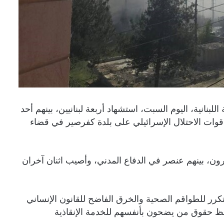
بنانية، اليوم السبت، استشهاد أربعة لبنانيين، بينهم أحد
 قوات الاحتلال الإسرائيلي على بلدة كفرصير في قضاء
خرون، بينهم عنصر في الدفاع المدني، وأصيب اثنان آخران
كرر للطواقم الصحية والخرق الفاضح للقانون الإنساني
حفظ حقوق من يضحون بأنفسهم للخدمة الإنقاذية