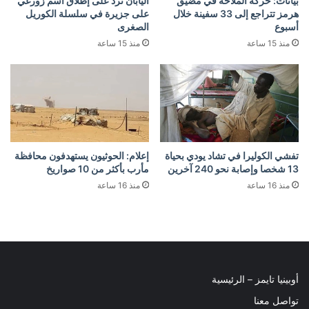
بيانات: حركة الملاحة في مضيق
اليابان ترد على إطلاق اسم زورغي
هرمز تتراجع إلى 33 سفينة خلال
على جزيرة في سلسلة الكوريل
أسبوع
الصغرى
منذ 15 ساعة
منذ 15 ساعة
تفشي الكوليرا في تشاد يودي بحياة
إعلام: الحوثيون يستهدفون محافظة
13 شخصا وإصابة نحو 240 آخرين
مأرب بأكثر من 10 صواريخ
منذ 16 ساعة
منذ 16 ساعة
أوبينيا تايمز – الرئيسية
تواصل معنا