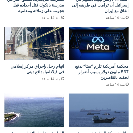
إسرائيل أن ترامب في طريقه إلى
مدرسة بانكوك قتل أجداده قبل
اتفاق مع إيران
هجومه على زملائه ومعلميه
منذ 14 ساعة
منذ 14 ساعة
محكمة أمريكية تلزم “ميتا” بدفع
اتهام رجل بإحراق مركز إسلامي
567 مليون دولار بسبب أضرار
في فيلادلفيا بدافع ديني
لحقت بالقاصرين
منذ 14 ساعة
منذ 14 ساعة