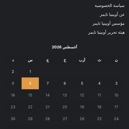
سياسة الخصوصية
عن أوبينيا تايمز
مؤسس أوبينيا تايمز
هيئة تحرير أوبينيا تايمز
أغسطس 2026
ن
ث
أرب
خ
ج
س
د
2
1
9
8
7
6
5
4
3
16
15
14
13
12
11
10
23
22
21
20
19
18
17
30
29
28
27
26
25
24