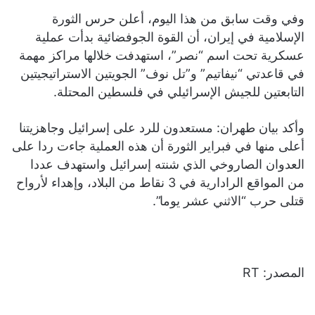
وفي وقت سابق من هذا اليوم، أعلن حرس الثورة
الإسلامية في إيران، أن القوة الجوفضائية بدأت عملية
عسكرية تحت اسم “نصر”، استهدفت خلالها مراكز مهمة
في قاعدتي “نيفاتيم” و”تل نوف” الجويتين الاستراتيجيتين
التابعتين للجيش الإسرائيلي في فلسطين المحتلة.
وأكد بيان طهران: مستعدون للرد على إسرائيل وجاهزيتنا
أعلى منها في فبراير الثورة أن هذه العملية جاءت ردا على
العدوان الصاروخي الذي شنته إسرائيل واستهدف عددا
من المواقع الرادارية في 3 نقاط من البلاد، وإهداء لأرواح
قتلى حرب “الاثني عشر يوما”.
المصدر: RT