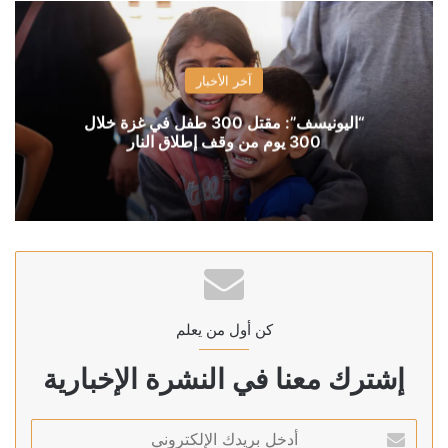
آخر الأخبار
“اليونيسف”: مقتل 300 طفل في غزة خلال
300 يوم من وقف إطلاق النار
كن أول من يعلم
إشترك معنا في النشرة الإخبارية
أدخل