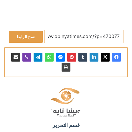
نسخ الرابط
قسم التحرير