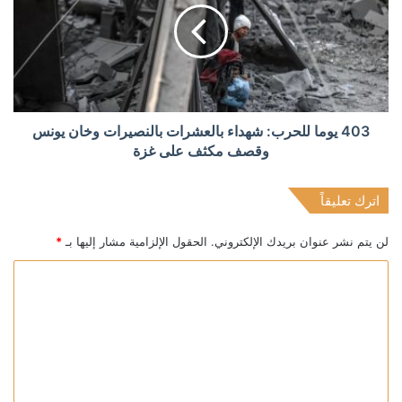
403 يوما للحرب: شهداء بالعشرات بالنصيرات وخان يونس
وقصف مكثف على غزة
اترك تعليقاً
لن يتم نشر عنوان بريدك الإلكتروني.
الحقول الإلزامية مشار إليها بـ
*
ا
ل
ت
ع
ل