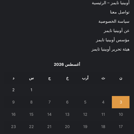
أوبينيا تايمز – الرئيسية
تواصل معنا
سياسة الخصوصية
عن أوبينيا تايمز
مؤسس أوبينيا تايمز
هيئة تحرير أوبينيا تايمز
أغسطس 2026
ن
ث
أرب
خ
ج
س
د
2
1
9
8
7
6
5
4
3
16
15
14
13
12
11
10
23
22
21
20
19
18
17