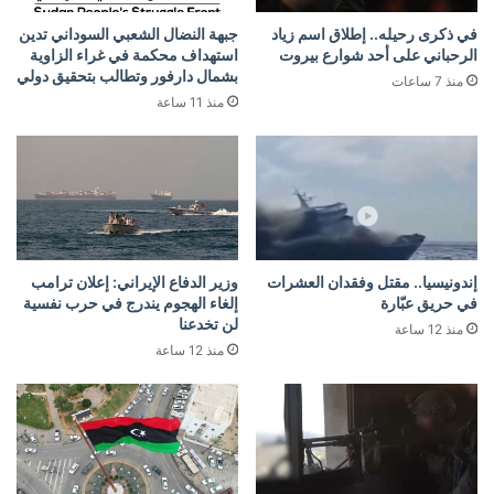
في ذكرى رحيله.. إطلاق اسم زياد
جبهة النضال الشعبي السوداني تدين
الرحباني على أحد شوارع بيروت
استهداف محكمة في غراء الزاوية
بشمال دارفور وتطالب بتحقيق دولي
منذ 7 ساعات
منذ 11 ساعة
إندونيسيا.. مقتل وفقدان العشرات
وزير الدفاع الإيراني: إعلان ترامب
في حريق عبّارة
إلغاء الهجوم يندرج في حرب نفسية
لن تخدعنا
منذ 12 ساعة
منذ 12 ساعة