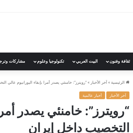
ثقافة وفنون
البيت العربي
تكنولوجيا وعلوم
مشاركات وترج
الرئيسية
»
آخر الأخبار
»
“رويترز”: خامنئي يصدر أمرا بإبقاء اليورانيوم عالي ال
آخر الأخبار
أخبار عالمية
“رويترز”: خامنئي يصدر أمرا 
التخصيب داخل إيران