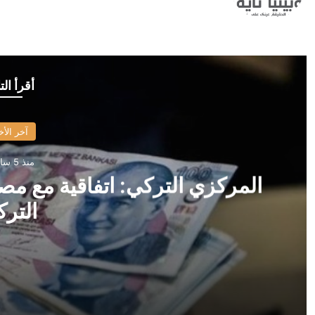
أقرأ الت
آخر الأخ
منذ 5 ساعات
المركزي التركي: اتفاقية مع مص
الترك
منذ 5 ساعات
المركزي التركي: اتفاقية مع مصرف سوريا على وديعة باللير