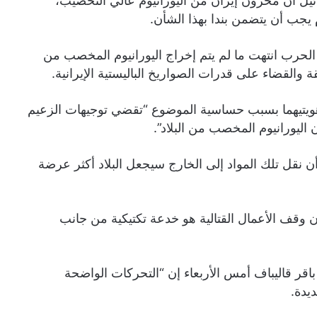
ئيل أن مخزون إيران من اليورانيوم عالي التخصيب،
يجب أن يتضمن بندا بهذا الشأن.
أن الحرب انتهت ما لم يتم إخراج اليورانيوم المخصب من
والقضاء ​على قدرات الصواريخ الباليستية الإيرانية.
هويتيهما بسبب حساسية الموضوع “تقضي توجيهات الزعيم
اليورانيوم المخصب من البلاد”.
أن نقل تلك المواد إلى الخارج سيجعل البلاد ⁠أكثر عرضة
ن وقف الأعمال القتالية هو خدعة تكتيكية من جانب
قر قاليباف أمس الأربعاء إن “التحركات الواضحة
يدة.