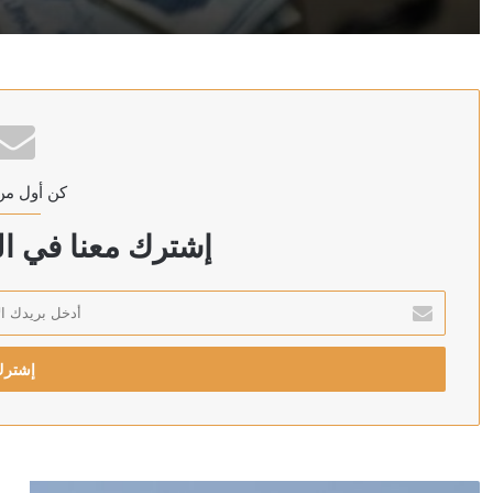
منذ 5 ساعات
وزارة البترول المصرية: حريق بسفينتين لمعالجة وتخزين ال
كن أول من
منذ 5 ساعات
ترامب: سنضرب إيران بقوة وهم يعرفون ذلك
إشترك معنا في الن
أدخل
بريدك
منذ 5 ساعات
الإلكتروني
منذ 5 ساعات
رويترز: الحوثيون يبحثون فرض رسوم على السفن في البحر