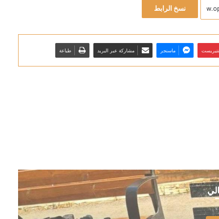
نسخ الرابط
نتيريست
ماسنجر
مشاركة عبر البريد
طباعة
الي