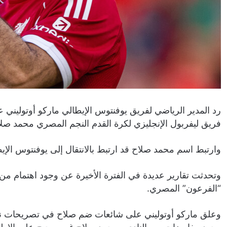
رد المدير الرياضي لفريق يوفنتوس الإيطالي ماركو أوتوليني عل
فريق ليفربول الإنجليزي لكرة القدم النجم المصري محمد صلا
وارتبط اسم محمد صلاح قد ارتبط بالانتقال إلى يوفنتوس الإ
وتحدثت تقارير عديدة في الفترة الأخيرة عن وجود اهتمام من
“الفرعون” المصري.
وعلق ماركو أوتوليني على شائعات ضم صلاح في تصريحات نقلته