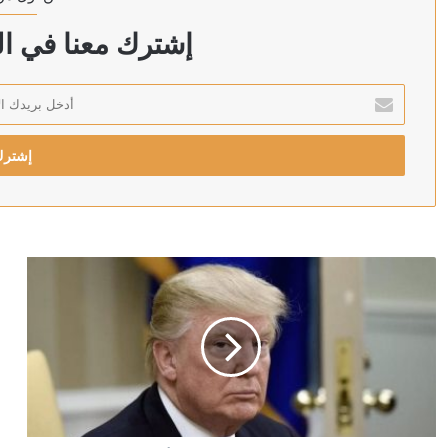
منذ ساعتين
الحرس الثوري يعلن استهداف قاعدة الأزرق الجوية الأمريكي
إشترك معنا في الن
أدخل
بريدك
منذ 3 ساعات
الإلكتروني
قطر تنفي استضافة وفد إيراني في سفارتها بدمشق
منذ 3 ساعات
الحرس الثوري يوجه النداء رقم 54 لـ”شركاء أمريكا في المنطقة وخارجها”
منذ 3 ساعات
العفو الدولية: الهند أرسلت 2596 شحنة من الأسلحة لإسرائيل خلال حرب غزة
منذ 3 ساعات