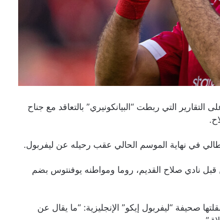
ى التقارير التي ربطت “البيانكونيري” بالتعاقد مع جناح
ح.
يطالي في نهاية الموسم الحالي عقب رحيله عن ليفربول.
 قبل نادي صلاح القديم، روما ومواطنه يوفنتوس بضم
ا صحيفة “ليفربول إيكو” الإنجليزية: “ما يقال عن