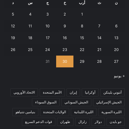
ن
ث
أرب
خ
ج
س
د
5
4
3
2
1
12
11
10
9
8
7
6
19
18
17
16
15
14
13
26
25
24
23
22
21
20
31
30
29
28
27
« يونيو
أنتوني بلينكن
أوكرانيا
إيران
الأمم المتحدة
الاتحاد الأوروبي
الجيش الإسرائيلي
الجيش السوداني
السوق السوداء
الليرة السورية
الليرة اللبنانية
الولايات المتحدة
بنيامين نتنياهو
جو بايدن
دولار
زلزال
طهران
قوات الدعم السريع