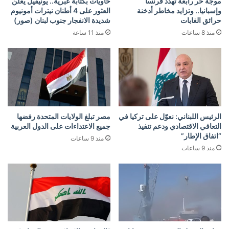
موجة حر رابعة تهدد فرنسا
حاويات بكتابة عبرية.. يونيفيل يعلن
وإسبانيا.. وتزايد مخاطر أدخنة
العثور على 4 أطنان نيترات أمونيوم
حرائق الغابات
شديدة الانفجار جنوب لبنان (صور)
منذ 8 ساعات
منذ 11 ساعة
الرئيس اللبناني: نعوّل على تركيا في
مصر تبلغ الولايات المتحدة رفضها
التعافي الاقتصادي ودعم تنفيذ
جميع الاعتداءات على الدول العربية
“اتفاق الإطار”
منذ 9 ساعات
منذ 9 ساعات