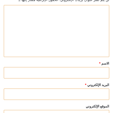
ا
ل
ت
ع
ل
ي
ق
*
الاسم
*
البريد الإلكتروني
*
الموقع الإلكتروني