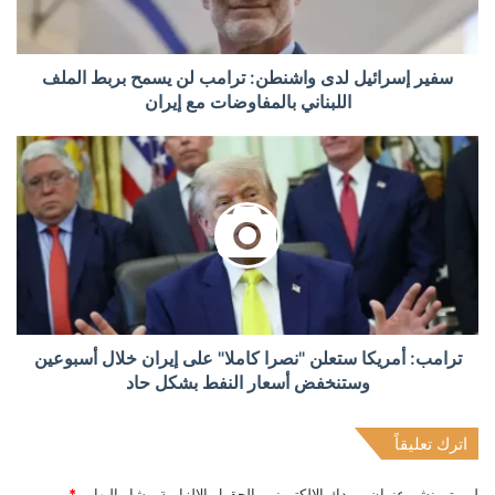
سفير إسرائيل لدى واشنطن: ترامب لن يسمح بربط الملف
اللبناني بالمفاوضات مع إيران
ترامب: أمريكا ستعلن "نصرا كاملا" على إيران خلال أسبوعين
وستنخفض أسعار النفط بشكل حاد
اترك تعليقاً
لن يتم نشر عنوان بريدك الإلكتروني.
الحقول الإلزامية مشار إليها بـ
*