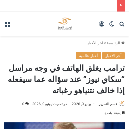
بحث عن
الوضع المظلم
تسجيل الدخول
الق
الرئيسية
»
آخر الأخبار
آخر الأخبار
أخبار عالمية
ترامب يغلق الهاتف في وجه مراسل
“سكاي نيوز” عند سؤاله عما سيفعله
إذا خالف نتنياهو رغباته
قسم التحرير
يونيو 9, 2026
آخر تحديث: يونيو 9, 2026
0
دقيقة واحدة