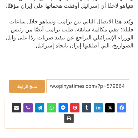
نتنياهو لاحقًا أن إسرائيل أوقفت هجماتها على إيران مؤقتًا.
ويُعد هذا الاتصال الثاني بين ترامب ونتنياهو خلال ساعات
قليلة؛ ففي مكالمة سابقة، طلب ترامب أيضًا من رئيس
الوزراء الإسرائيلي التراجع عن تنفيذ ضربات ردًا على وابل
الصواريخ، التي أطلقتها إيران باتجاه إسرائيل.
نسخ الرابط