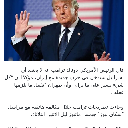
قال الرئيس الأمريكي دونالد ترامب إنه لا يعتقد أن
إسرائيل ستدخل في حرب جديدة مع إيران، مؤكدًا أن “كل
شيء يسير على ما يرام” وأن طهران “تفعل ما يلزمها
فعله”.
وجاءت تصريحات ترامب خلال مكالمة هاتفية مع مراسل
“سكاي نيوز” جيمس ماثيوز ليل الاثنين الثلاثاء.