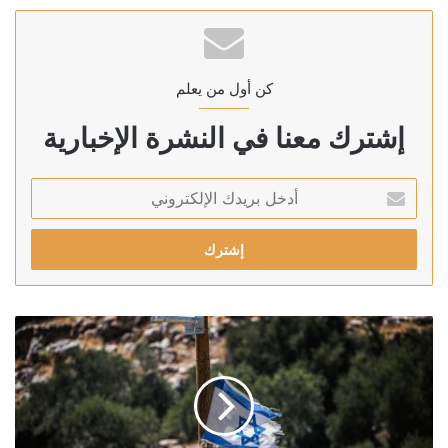
كن أول من يعلم
إشترك معنا في النشرة الإخبارية
أدخل
بريدك
الإلكتروني