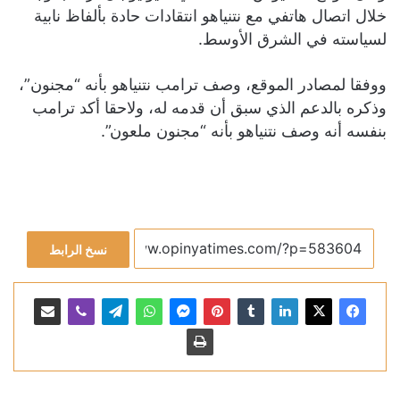
خلال اتصال هاتفي مع نتنياهو انتقادات حادة بألفاظ نابية
لسياسته في الشرق الأوسط.
ووفقا لمصادر الموقع، وصف ترامب نتنياهو بأنه “مجنون”،
وذكره بالدعم الذي سبق أن قدمه له، ولاحقا أكد ترامب
بنفسه أنه وصف نتنياهو بأنه “مجنون ملعون”.
نسخ الرابط