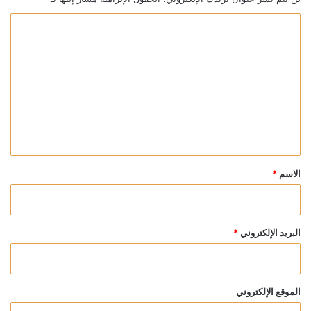
ا
ل
ت
ع
ل
ي
ق
*
الاسم
*
البريد الإلكتروني
*
الموقع الإلكتروني