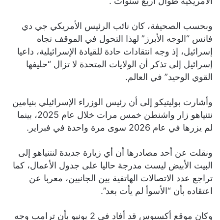
الأمريكية طوال أربع سنوات”.
وبحسب الصحيفة، كان نائب الرئيس الأمريكي جي دي
فانس “الوجه الأبرز” لهذا التحول في الموقف تجاه
إسرائيل، إذ وجه انتقادات حادة للقيادة الإسرائيلية، داعيا
إسرائيل إلى تذكر أن الولايات المتحدة لا تزال “حليفها
القوي الوحيد” في العالم.
وأشارت بوليتيكو إلى أن رئيس الوزراء الإسرائيلي بنيامين
نتنياهو زار واشنطن خمس مرات خلال عام 2025، بينما
لم يزرها في عام 2026 سوى مرة واحدة في فبراير.
ونقلت عن أحد مصادرها أن أي زيارة جديدة لنتنياهو إلى
البيت الأبيض ليست مدرجة حاليا على جدول الأعمال، كما
تراجع عدد الاتصالات الهاتفية بين الجانبين، معربا عن
اعتقاده بأن “الأسوأ لم يأت بعد”.
وكان موقع أكسيوس قد أفاد في 2 يونيو بأن ترامب وجه