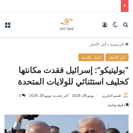
بحث عن
الوضع المظلم
تسجيل الدخول
الق
الرئيسية
»
آخر الأخبار
آخر الأخبار
أخبار عالمية
“بوليتيكو”: إسرائيل فقدت مكانتها
كحليف استثنائي للولايات المتحدة
قسم التحرير
يونيو 28, 2026
آخر تحديث: يونيو 28, 2026
0
دقيقة واحدة