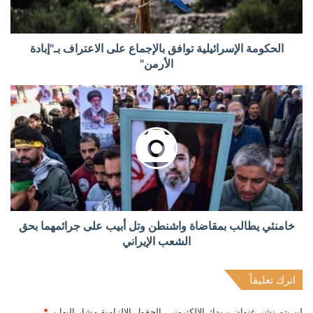
الحكومة الإسرائيلية توافق بالإجماع على الاعتراف بـ"إبادة
الأرمن"
خامنئي يطالب بمقاضاة واشنطن وتل أبيب على جرائمهما بحق
الشعب الإيراني
اترك تعليقاً
لن يتم نشر عنوان بريدك الإلكتروني.
الحقول الإلزامية مشار إليها بـ
*