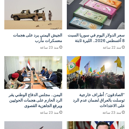
سعر الدولار اليوم في سوريا السبت
الجيش اليمني يرد على هجمات
8 أغسطس 2026.. الليرة ثابتة
معسكرات مأرب
منذ 22 ساعة
منذ 23 ساعة
“الصادقون”: أطراف خارجية
اليمن.. مجلس الدفاع الوطني يقر
توسلت بالعراق لضمان عدم الرد
الرد الحازم على هجمات الحوثيين
على الاعتداءات
ويرفع الجاهزية القصوى
منذ 23 ساعة
منذ 23 ساعة