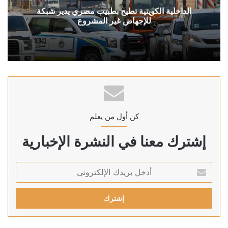
الداخلية الكويتية تطيح بطبيب مصري يدير شبكة
للإجهاض غير المشروع
كن أول من يعلم
إشترك معنا في النشرة الإخبارية
أدخل
بريدك
الإلكتروني