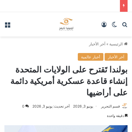
بحث عن
الوضع المظلم
تسجيل الدخول
الق
الرئيسية
»
آخر الأخبار
آخر الأخبار
أخبار عالمية
بولندا تَقترح على الولايات المتحدة
إنشاء قاعدة عسكرية أمريكية دائمة
على أراضيها
قسم التحرير
يونيو 3, 2026
آخر تحديث: يونيو 3, 2026
0
دقيقة واحدة