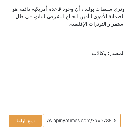
وترى سلطات بولندا، أن وجود قاعدة أمريكية دائمة هو
الضمانة الأقوى لتأمين الجناح الشرقي للناتو، في ظل
استمرار التوترات الإقليمية.
المصدر: وكالات
نسخ الرابط