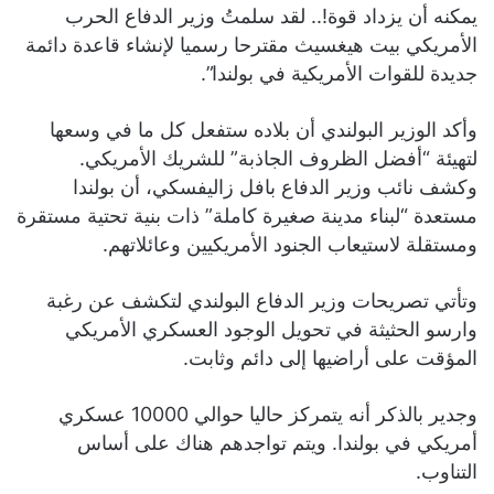
يمكنه أن يزداد قوة!.. لقد سلمتُ وزير الدفاع الحرب
الأمريكي بيت هيغسيث مقترحا رسميا لإنشاء قاعدة دائمة
جديدة للقوات الأمريكية في بولندا”.
وأكد الوزير البولندي أن بلاده ستفعل كل ما في وسعها
لتهيئة “أفضل الظروف الجاذبة” للشريك الأمريكي.
وكشف نائب وزير الدفاع بافل زاليفسكي، أن بولندا
مستعدة “لبناء مدينة صغيرة كاملة” ذات بنية تحتية مستقرة
ومستقلة لاستيعاب الجنود الأمريكيين وعائلاتهم.
وتأتي تصريحات وزير الدفاع البولندي لتكشف عن رغبة
وارسو الحثيثة في تحويل الوجود العسكري الأمريكي
المؤقت على أراضيها إلى دائم وثابت.
وجدير بالذكر أنه يتمركز حاليا حوالي 10000 عسكري
أمريكي في بولندا. ويتم تواجدهم هناك على أساس
التناوب.