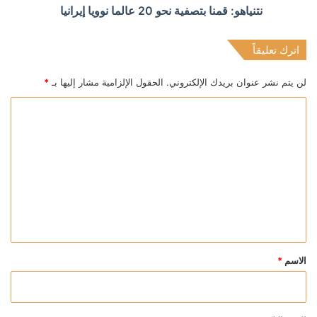
نتنياهو: قمنا بتصفية نحو 20 عالما نوويا إيرانيا
اترك تعليقاً
لن يتم نشر عنوان بريدك الإلكتروني.
الحقول الإلزامية مشار إليها بـ
*
ا
ل
ت
ع
ل
ي
ق
*
الاسم
*