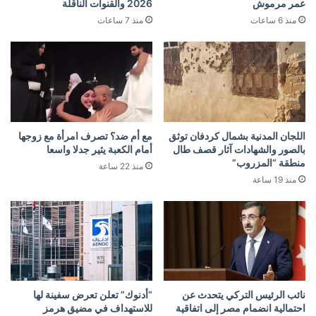
عمر مرموش
2026 والقنوات الناقلة
منذ 6 ساعات
منذ 7 ساعات
اللجان المدنية بشمال كردفان توثق
مع أم ضد؟ تصرف امرأة مع زوجها
بالصور والشهادات آثار قصف طال
أمام الكعبة يثير جدلا واسعا
منطقة “المزروب”
منذ 22 ساعة
منذ 19 ساعة
نائب الرئيس التركي يتحدث عن
“أدنوك” تعلن تعرض سفينة لها
احتمالية انضمام مصر إلى اتفاقية
للاستهداف في مضيق هرمز