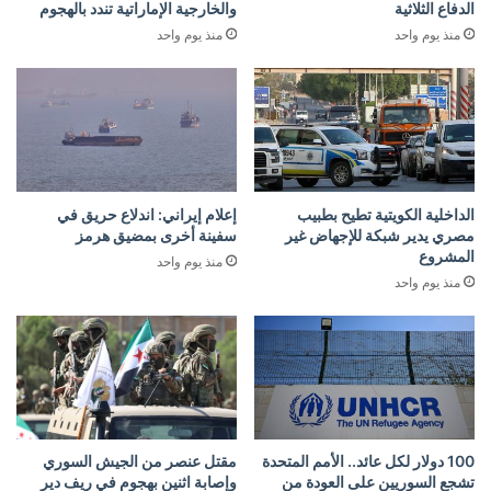
الدفاع الثلاثية
والخارجية الإماراتية تندد بالهجوم
منذ يوم واحد
منذ يوم واحد
الداخلية الكويتية تطيح بطبيب
إعلام إيراني: اندلاع حريق في
مصري يدير شبكة للإجهاض غير
سفينة أخرى بمضيق هرمز
المشروع
منذ يوم واحد
منذ يوم واحد
100 دولار لكل عائد.. الأمم المتحدة
مقتل عنصر من الجيش السوري
تشجع السوريين على العودة من
وإصابة اثنين بهجوم في ريف دير