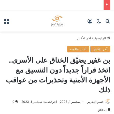
بحث عن
الوضع المظلم
تسجيل الدخول
الق
الرئيسية
»
آخر الأخبار
آخر الأخبار
أخبار عالمية
بن غفير يضيّق الخناق على الأسرى..
اتخذ قراراً جديداً دون التنسيق مع
الأجهزة الأمنية وتحذيرات من عواقب
ذلك
قسم التحرير
سبتمبر 1, 2023
آخر تحديث: سبتمبر 1, 2023
0
2 دقائق