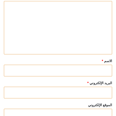
ا
ل
ت
ع
ل
ي
ق
*
الاسم
*
البريد الإلكتروني
*
الموقع الإلكتروني