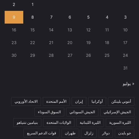
2
1
9
8
7
6
5
4
3
16
15
14
13
12
11
10
23
22
21
20
19
18
17
30
29
28
27
26
25
24
31
« يوليو
أنتوني بلينكن
أوكرانيا
إيران
الأمم المتحدة
الاتحاد الأوروبي
الجيش الإسرائيلي
الجيش السوداني
السوق السوداء
الليرة السورية
الليرة اللبنانية
الولايات المتحدة
بنيامين نتنياهو
جو بايدن
دولار
زلزال
طهران
قوات الدعم السريع