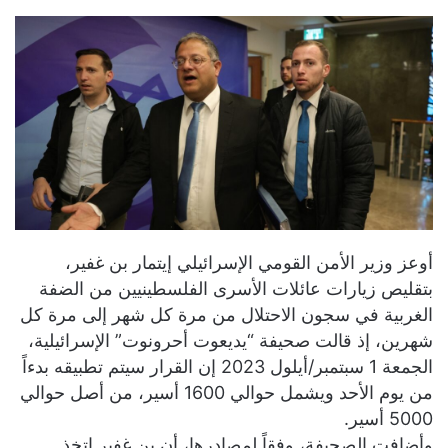
أوعز وزير الأمن القومي الإسرائيلي إيتمار بن غفير،
بتقليص زيارات عائلات الأسرى الفلسطينيين من الضفة
الغربية في سجون الاحتلال من مرة كل شهر إلى مرة كل
شهرين، إذ قالت صحيفة “يديعوت أحرونوت” الإسرائيلية،
الجمعة 1 سبتمبر/أيلول 2023 إن القرار سيتم تطبيقه بدءاً
من يوم الأحد ويشمل حوالي 1600 أسير، من أصل حوالي
5000 أسير.
وأضافت الصحيفة، وفقاً لمصادرها، أن بن غفير اتخذ