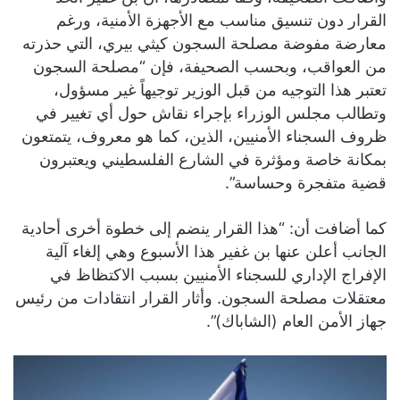
القرار دون تنسيق مناسب مع الأجهزة الأمنية، ورغم
معارضة مفوضة مصلحة السجون كيثي بيري، التي حذرته
من العواقب، وبحسب الصحيفة، فإن “مصلحة السجون
تعتبر هذا التوجيه من قبل الوزير توجيهاً غير مسؤول،
وتطالب مجلس الوزراء بإجراء نقاش حول أي تغيير في
ظروف السجناء الأمنيين، الذين، كما هو معروف، يتمتعون
بمكانة خاصة ومؤثرة في الشارع الفلسطيني ويعتبرون
قضية متفجرة وحساسة”.
كما أضافت أن: “هذا القرار ينضم إلى خطوة أخرى أحادية
الجانب أعلن عنها بن غفير هذا الأسبوع وهي إلغاء آلية
الإفراج الإداري للسجناء الأمنيين بسبب الاكتظاظ في
معتقلات مصلحة السجون. وأثار القرار انتقادات من رئيس
جهاز الأمن العام (الشاباك)”.