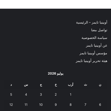
أوبينيا تايمز – الرئيسية
تواصل معنا
سياسة الخصوصية
عن أوبينيا تايمز
مؤسس أوبينيا تايمز
هيئة تحرير أوبينيا تايمز
يوليو 2026
ن
ث
أرب
خ
ج
س
د
5
4
3
2
1
12
11
10
9
8
7
6