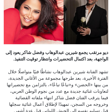
ديو مرتقب يجمع شيرين عبدالوهاب وفضل شاكر يعود إلى
الواجهة، بعد اكتمال التحضيرات وانتظار توقيت التنفيذ.
تشهد الفنانة شيرين عبدالوهاب نشاطًا فنيًا متواصلًا خلال
الفترة الأخيرة، بعد طرحها مجموعة من الأغاني الجديدة،
من بينها «الحضن» و«تباعًا تباعًا»، بالتزامن مع تحضيراتها
لتعاونات غنائية جديدة مع عدد من نجوم الوطن العربي،
فيما يترقب الفنان فضل شاكر انتهاء ملفاته القضائية
وخروجه من السجن، تمهيدًا لإطلاق أعمال غنائية سجلها
قبل تسليم نفسه إلى الجيش اللبناني قبل عدة أشهر.