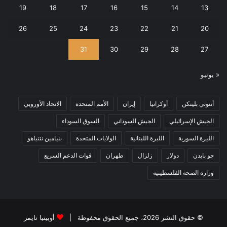
19
18
17
16
15
14
13
26
25
24
23
22
21
20
31
30
29
28
27
« يونيو
أنتوني بلينكن
أوكرانيا
إيران
الأمم المتحدة
الاتحاد الأوروبي
الجيش الإسرائيلي
الجيش السوداني
السوق السوداء
الليرة السورية
الليرة اللبنانية
الولايات المتحدة
بنيامين نتنياهو
جو بايدن
دولار
زلزال
طهران
قوات الدعم السريع
وزارة الصحة الفلسطينية
© حقوق النشر 2026، جميع الحقوق محفوظة |
أوبينيا تايمز