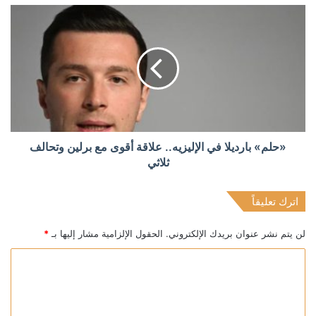
«حلم» بارديلا في الإليزيه.. علاقة أقوى مع برلين وتحالف
ثلاثي
اترك تعليقاً
لن يتم نشر عنوان بريدك الإلكتروني.
الحقول الإلزامية مشار إليها بـ
*
ا
ل
ت