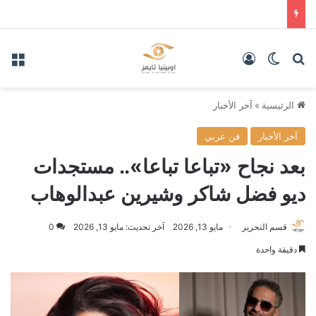
بحث عن
الوضع المظلم
تسجيل الدخول
الق
الرئيسية
»
آخر الأخبار
آخر الأخبار
فن عربي
بعد نجاح «تباعا تباعا».. مستجدات
ديو فضل شاكر وشيرين عبدالوهاب
قسم التحرير
مايو 13, 2026
آخر تحديث: مايو 13, 2026
0
دقيقة واحدة