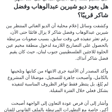
هل يعود ديو شيرين عبدالوهاب وفضل
شاكر قريبًا؟
وكشفت وسائل إعلام محلية أن الديو الغنائي المنتظر بين
شيرين عبدالوهاب وفضل شاكر لا يزال قائمًا حتى الآن،
رغم تعثر تنفيذه في وقت سابق، بسبب صعوبات مرتبطة
بالحصول على التصاريح اللازمة لدخول منطقة مخيم عين
الحلوة للاجئين الفلسطينيين جنوب لبنان، حيث كان يقيم
فضل شاكر آنذاك.
وأكد المصدر أن الأغنية جرى الانتهاء من كتابتها وتلحينها
بالكامل، وأصبحت جاهزة للتسجيل، موضحًا أن المشروع
لم يُلغَ، بل ينتظر فقط توافر الظروف المناسبة لتنفيذه
بشكل فعلي خلال الفترة المقبلة.
وأشار إلى أن فرص عودة التعاون إلى الواجهة أصبحت
أكبر، خاصة مع التطورات المرتبطة بالملف القانوني للفنان