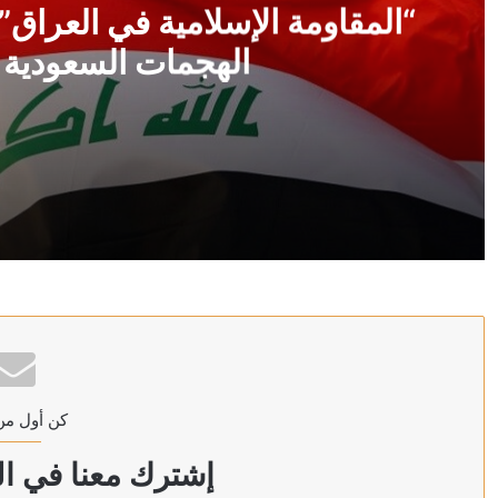
“المقاومة الإسلامية في العراق”
الهجمات السعودية ا
منذ 3 ساعات
“المقاومة الإسلامية في العراق” تمنح الحكومة مهلة للرد ع
منذ 3 ساعات
العراق.. مقتل 5 مستشارين إيرانيين في قصف أمريكي سعودي على مقار للحشد الشعبي
كن أول من
منذ 3 ساعات
حاويات بكتابة عبرية.. يونيفيل يعلن العثور على 4 أطنان نيترات أمونيوم شديدة الانفجار جنوب لبنان (صور)
إشترك معنا في الن