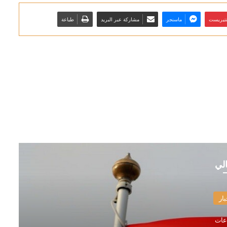
نتيريست
ماسنجر
مشاركة عبر البريد
طباعة
الي
بار