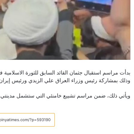
بدأت مراسم استقبال جثمان القائد السابق للثورة الاسلامية ف
وذلك بمشاركة رئيس وزراء العراق ​علي الزيدي​ ورئيس إيران 
ويأتي ذلك، ضمن مراسم تشييع خامنئي التي ستشمل مدينتي ا