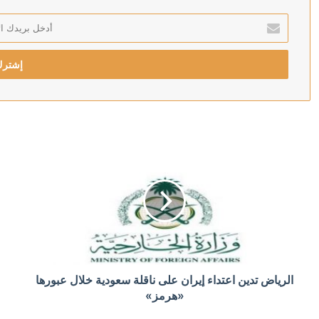
أدخل
بريدك
منذ 3 ساعات
الإلكتروني
الجيش الإسرائيلي يعلق على تقارير عن غضب الجيش الأ
منذ 4 ساعات
ترامب: سنقصف إيران بقوة ردا على استهداف مواقع في ال
منذ 4 ساعات
مخاوف أمنية تدفع الجيش الأمريكي للتفكير بمصادرة هوا
منذ 4 ساعات
الرياض تدين اعتداء إيران على ناقلة سعودية خلال عبورها
إيران تحمل الولايات المتحدة وشركاءها مسؤولية العواقب
«هرمز»