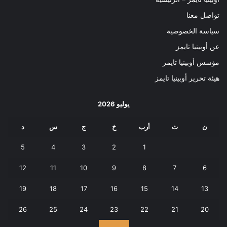
تواصل معنا
سياسة الخصوصية
عن أوبينيا تايمز
مؤسس أوبينيا تايمز
هيئة تحرير أوبينيا تايمز
يوليو 2026
ن
ث
أرب
خ
ج
س
د
5
4
3
2
1
12
11
10
9
8
7
6
19
18
17
16
15
14
13
26
25
24
23
22
21
20