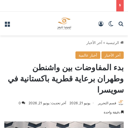
بحث عن
الوضع المظلم
تسجيل الدخول
الق
الرئيسية
»
آخر الأخبار
آخر الأخبار
أخبار عالمية
بدء المفاوضات بين واشنطن
وطهران برعاية قطرية باكستانية في
سويسرا
قسم التحرير
يونيو 21, 2026
آخر تحديث: يونيو 21, 2026
0
دقيقة واحدة