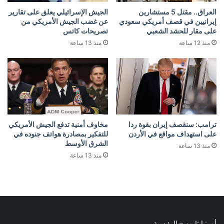
العراق.. مقتل 5 مستشارين
الجيش الإسرائيلي يعلق على تقارير
إيرانيين في قصف أمريكي سعودي
عن غضب الجيش الأمريكي من
على مقار للحشد الشعبي
تصريحات كاتس
منذ 12 ساعة
منذ 13 ساعة
ترامب: سنقصف إيران بقوة ردا
مخاوف أمنية تدفع الجيش الأمريكي
على استهداف مواقع في الأردن
للتفكير بمصادرة هواتف جنوده في
الشرق الأوسط
منذ 13 ساعة
منذ 13 ساعة
أوبينيا تايمز – الرئيسية