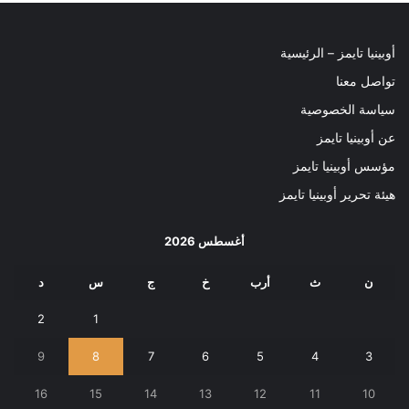
أوبينيا تايمز – الرئيسية
تواصل معنا
سياسة الخصوصية
عن أوبينيا تايمز
مؤسس أوبينيا تايمز
هيئة تحرير أوبينيا تايمز
أغسطس 2026
ن
ث
أرب
خ
ج
س
د
2
1
9
8
7
6
5
4
3
16
15
14
13
12
11
10