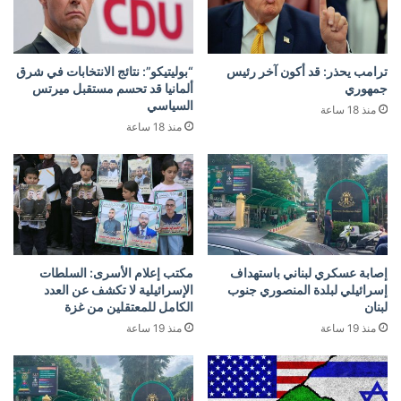
ترامب يحذر: قد أكون آخر رئيس
“بوليتيكو”: نتائج الانتخابات في شرق
جمهوري
ألمانيا قد تحسم مستقبل ميرتس
السياسي
منذ 18 ساعة
منذ 18 ساعة
إصابة عسكري لبناني باستهداف
مكتب إعلام الأسرى: السلطات
إسرائيلي لبلدة المنصوري جنوب
الإسرائيلية لا تكشف عن العدد
لبنان
الكامل للمعتقلين من غزة
منذ 19 ساعة
منذ 19 ساعة