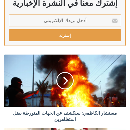
إشترك معنا في النشرة الإخبارية
أدخل
بريدك
الإلكتروني
مستشار الكاظمي: سنكشف عن الجهات المتورطة بقتل
المتظاهرين