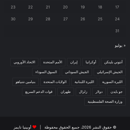
23
22
21
20
19
18
17
30
29
28
27
26
25
24
31
« يوليو
أنتوني بلينكن
أوكرانيا
إيران
الأمم المتحدة
الاتحاد الأوروبي
الجيش الإسرائيلي
الجيش السوداني
السوق السوداء
الليرة السورية
الليرة اللبنانية
الولايات المتحدة
بنيامين نتنياهو
جو بايدن
دولار
زلزال
طهران
قوات الدعم السريع
وزارة الصحة الفلسطينية
© حقوق النشر 2026، جميع الحقوق محفوظة |
أوبينيا تايمز