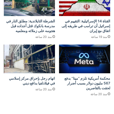
القناة 14 الإسرائيلية: التقييم في
الشرطة التايلاندية: مطلق النار في
إسرائيل أن ترامب في طريقه إلى
مدرسة بانكوك قتل أجداده قبل
اتفاق مع إيران
هجومه على زملائه ومعلميه
منذ 19 ساعة
منذ 20 ساعة
محكمة أمريكية تلزم “ميتا” بدفع
اتهام رجل بإحراق مركز إسلامي
567 مليون دولار بسبب أضرار
في فيلادلفيا بدافع ديني
لحقت بالقاصرين
منذ 20 ساعة
منذ 20 ساعة