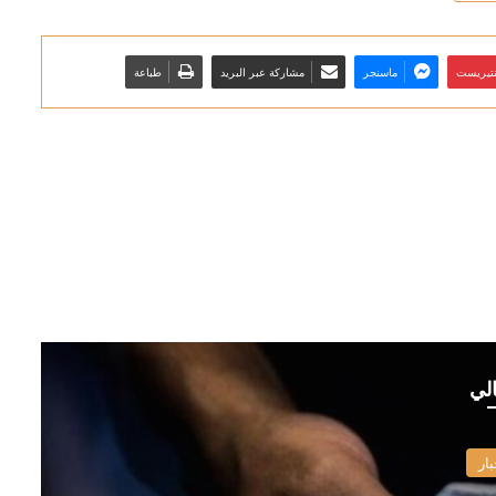
نتيريست
ماسنجر
مشاركة عبر البريد
طباعة
الي
بار