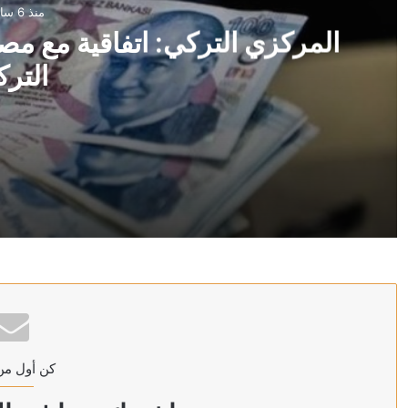
منذ 6 ساعات
المركزي التركي: اتفاقية مع مص
الترك
منذ 6 ساعات
المركزي التركي: اتفاقية مع مصرف سوريا على وديعة باللير
منذ 6 ساعات
وزارة البترول المصرية: حريق بسفينتين لمعالجة وتخزين ال
كن أول من
منذ 6 ساعات
ترامب: سنضرب إيران بقوة وهم يعرفون ذلك