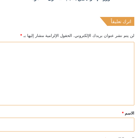
اترك تعليقاً
منذ 7 ساعات
عقوبات أميركية على كيانات إيرانية بتهمة ابتزاز السفن 
لن يتم نشر عنوان بريدك الإلكتروني.
الحقول الإلزامية مشار إليها بـ
*
ا
ل
ت
ع
ل
ي
ق
*
الاسم
*