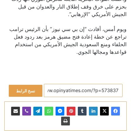
بحزم على خرق وقف إطلاق النار والعدوان من قبل
الجيش الأمريكي “الإرهابي”.
ويوم أمس، أفادت “إن بي سي نيوز” بأن الرئيس ترامب
تراجع عن خطة إعادة فتح مضيق هرمز بعد ردود فعل
الحلفاء ومنع السعودية الجيش الأمريكي من استخدام
قواعدها ومجالها الجوي.
نسخ الرابط