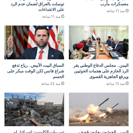
معسكرات مأرب
توسلت بالعراق لضمان عدم الرد
على الاعتداءات
منذ 11 ساعة
منذ 11 ساعة
اليمن.. مجلس الدفاع الوطني يقر
السباق البيت الأبيض.. رياح تدفع
الرد الحازم على هجمات الحوثيين
شراع فانس لكن الوقت مبكر على
ويرفع الجاهزية القصوى
الحسم
منذ 12 ساعة
منذ 23 ساعة
اليمن.. الحوثيون يعلنون قصف
تسريبات الكابينيت: إسرائيل لم