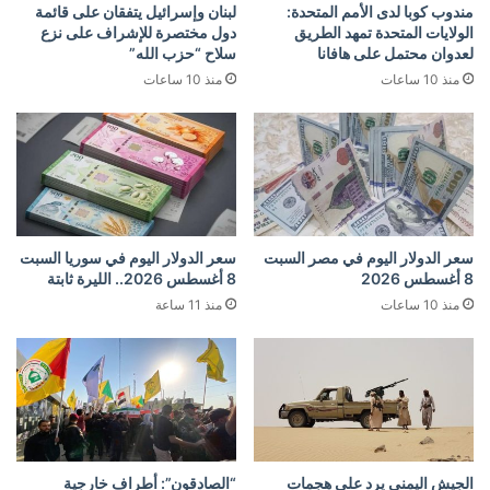
مندوب كوبا لدى الأمم المتحدة:
لبنان وإسرائيل يتفقان على قائمة
الولايات المتحدة تمهد الطريق
دول مختصرة للإشراف على نزع
لعدوان محتمل على هافانا
سلاح “حزب الله”
منذ 10 ساعات
منذ 10 ساعات
سعر الدولار اليوم في مصر السبت
سعر الدولار اليوم في سوريا السبت
8 أغسطس 2026
8 أغسطس 2026.. الليرة ثابتة
منذ 10 ساعات
منذ 11 ساعة
الجيش اليمني يرد على هجمات
“الصادقون”: أطراف خارجية