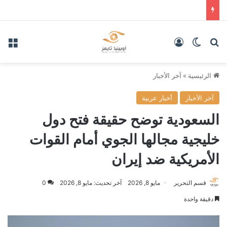
بحث عن
الوضع المظلم
تسجيل الدخول
الق
الرئيسية
»
آخر الأخبار
آخر الأخبار
أخبار عربية
السعودية توضح حقيقة فتح دول
خليجية مجالها الجوي أمام القوات
الأمريكية ضد إيران
قسم التحرير
مايو 8, 2026
آخر تحديث: مايو 8, 2026
0
دقيقة واحدة