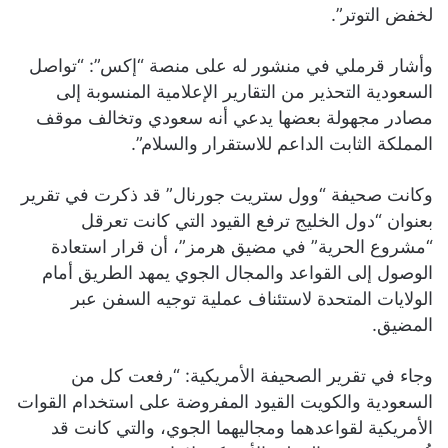
لخفض التوتر”.
وأشار قرملي في منشور له على منصة “إكس”: “تواصل
السعودية التحذير من التقارير الإعلامية المنسوبة إلى
مصادر مجهولة بعضها يدعي أنه سعودي وتخالف موقف
المملكة الثابت الداعم للاستقرار والسلام”.
وكانت صحيفة “وول ستريت جورنال” قد ذكرت في تقرير
بعنوان “دول الخليج ترفع القيود التي كانت تعرقل
“مشروع الحرية” في مضيق هرمز”، أن قرار استعادة
الوصول إلى القواعد والمجال الجوي يمهد الطريق أمام
الولايات المتحدة لاستئناف عملية توجيه السفن عبر
المضيق.
وجاء في تقرير الصحيفة الأمريكية: “رفعت كل من
السعودية والكويت القيود المفروضة على استخدام القوات
الأمريكية لقواعدهما ومجاليهما الجوي، والتي كانت قد