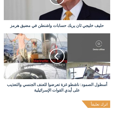
حليف خليجي ثان يربك حسابات واشنطن في مضيق هرمز
أسطول الصمود: ناشطو غزة تعرضوا للعنف الجنسي والتعذيب
على أيدي القوات الإسرائيلية
اترك تعليقاً