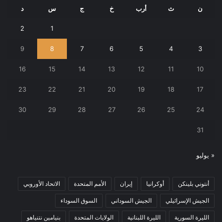
ن
ث
أرب
خ
ج
س
د
2
1
9
8
7
6
5
4
3
16
15
14
13
12
11
10
23
22
21
20
19
18
17
30
29
28
27
26
25
24
31
« يوليو
أنتوني بلينكن
أوكرانيا
إيران
الأمم المتحدة
الاتحاد الأوروبي
الجيش الإسرائيلي
الجيش السوداني
السوق السوداء
الليرة السورية
الليرة اللبنانية
الولايات المتحدة
بنيامين نتنياهو