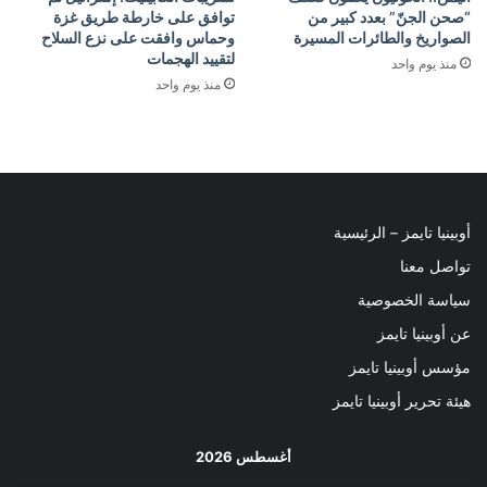
“صحن الجنّ” بعدد كبير من
توافق على خارطة طريق غزة
الصواريخ والطائرات المسيرة
وحماس وافقت على نزع السلاح
لتقييد الهجمات
منذ يوم واحد
منذ يوم واحد
أوبينيا تايمز – الرئيسية
تواصل معنا
سياسة الخصوصية
عن أوبينيا تايمز
مؤسس أوبينيا تايمز
هيئة تحرير أوبينيا تايمز
أغسطس 2026