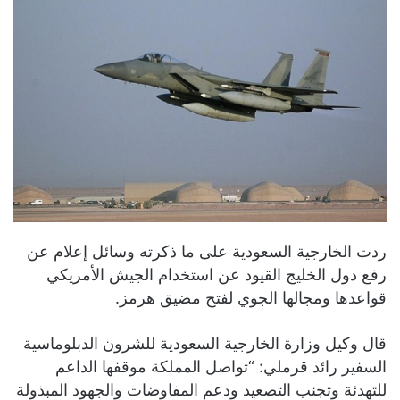
ردت الخارجية السعودية على ما ذكرته وسائل إعلام عن
رفع دول الخليج القيود عن استخدام الجيش الأمريكي
قواعدها ومجالها الجوي لفتح مضيق هرمز.
قال وكيل وزارة الخارجية السعودية للشرون الدبلوماسية
السفير رائد قرملي: “تواصل المملكة موقفها الداعم
للتهدئة وتجنب التصعيد ودعم المفاوضات والجهود المبذولة