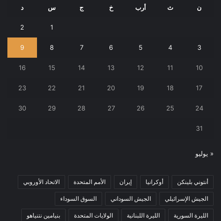
ن
ث
أرب
خ
ج
س
د
2
1
9
8
7
6
5
4
3
16
15
14
13
12
11
10
23
22
21
20
19
18
17
30
29
28
27
26
25
24
31
« يوليو
أنتوني بلينكن
أوكرانيا
إيران
الأمم المتحدة
الاتحاد الأوروبي
الجيش الإسرائيلي
الجيش السوداني
السوق السوداء
الليرة السورية
الليرة اللبنانية
الولايات المتحدة
بنيامين نتنياهو