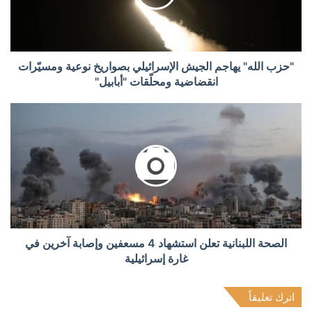
"حزب الله" يهاجم الجيش الإسرائيلي بصواريخ نوعية ومسيّرات
انقضاضية ومحلّقات "أبابيل"
الصحة اللبنانية تعلن استشهاد 4 مسعفين وإصابة آخرين في
غارة إسرائيلية
اترك تعليقاً