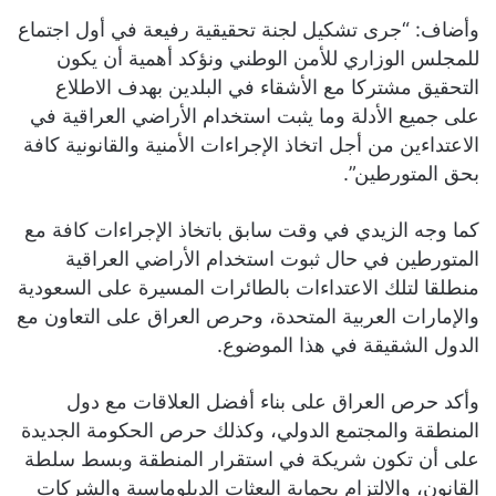
وأضاف: “جرى تشكيل لجنة تحقيقية رفيعة في أول اجتماع
للمجلس الوزاري للأمن الوطني ونؤكد أهمية أن يكون
التحقيق مشتركا مع الأشقاء في البلدين بهدف الاطلاع
على جميع الأدلة وما يثبت استخدام الأراضي العراقية في
الاعتداءين من أجل اتخاذ الإجراءات الأمنية والقانونية كافة
بحق المتورطين”.
كما وجه الزيدي في وقت سابق باتخاذ الإجراءات كافة مع
المتورطين في حال ثبوت استخدام الأراضي العراقية
منطلقا لتلك الاعتداءات بالطائرات المسيرة على السعودية
والإمارات العربية المتحدة، وحرص العراق على التعاون مع
الدول الشقيقة في هذا الموضوع.
وأكد حرص العراق على بناء أفضل العلاقات مع دول
المنطقة والمجتمع الدولي، وكذلك حرص الحكومة الجديدة
على أن تكون شريكة في استقرار المنطقة وبسط سلطة
القانون، والالتزام بحماية البعثات الدبلوماسية والشركات