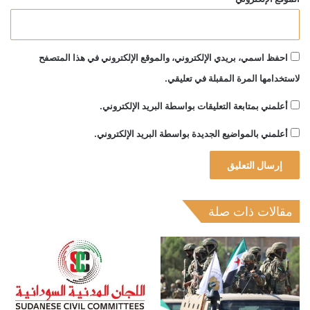
احفظ اسمي، بريدي الإلكتروني، والموقع الإلكتروني في هذا المتصفح
لاستخدامها المرة المقبلة في تعليقي.
أعلمني بمتابعة التعليقات بواسطة البريد الإلكتروني.
أعلمني بالمواضيع الجديدة بواسطة البريد الإلكتروني.
مقالات ذات صلة