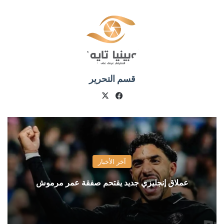
قسم التحرير
X
فيسبوك
آخر الأخبار
عملاق إنجليزي جديد يقتحم صفقة عمر مرموش