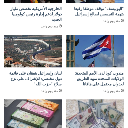
“اليونيسف” توقف موظفا رفيعا
الخارجية الأمريكية تخصص مليار
بتهمة التجسس لصالح إسرائيل
دولار لدعم إدارة رئيس كولومبيا
الجديد
منذ يوم واحد
منذ يوم واحد
مندوب كوبا لدى الأمم المتحدة:
لبنان وإسرائيل يتفقان على قائمة
الولايات المتحدة تمهد الطريق
دول مختصرة للإشراف على نزع
لعدوان محتمل على هافانا
سلاح “حزب الله”
منذ يوم واحد
منذ يوم واحد