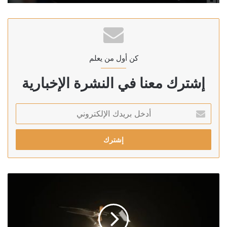
كن أول من يعلم
إشترك معنا في النشرة الإخبارية
أدخل
بريدك
الإلكتروني