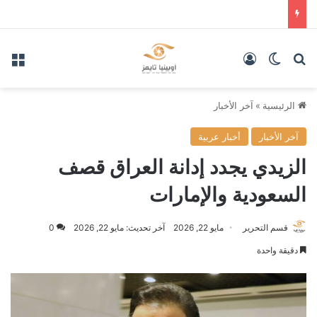
بحث عن
الوضع المظلم
تسجيل الدخول
الق
الرئيسية
»
آخر الأخبار
آخر الأخبار
أخبار عربية
الزيدي يجدد إدانة العراق قصف
السعودية والإمارات
قسم التحرير
مايو 22, 2026
آخر تحديث: مايو 22, 2026
0
دقيقة واحدة