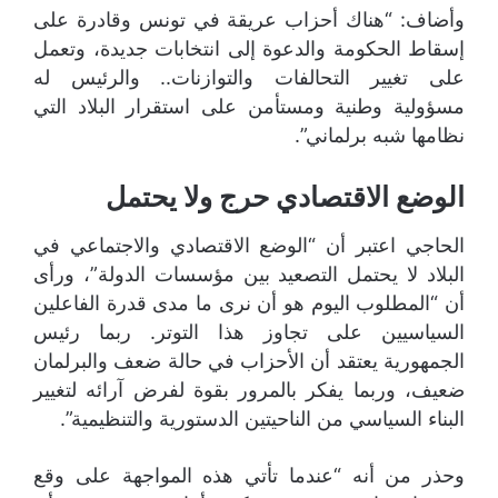
وأضاف: “هناك أحزاب عريقة في تونس وقادرة على
إسقاط الحكومة والدعوة إلى انتخابات جديدة، وتعمل
على تغيير التحالفات والتوازنات.. والرئيس له
مسؤولية وطنية ومستأمن على استقرار البلاد التي
نظامها شبه برلماني”.
الوضع الاقتصادي حرج ولا يحتمل
الحاجي اعتبر أن “الوضع الاقتصادي والاجتماعي في
البلاد لا يحتمل التصعيد بين مؤسسات الدولة”، ورأى
أن “المطلوب اليوم هو أن نرى ما مدى قدرة الفاعلين
السياسيين على تجاوز هذا التوتر. ربما رئيس
الجمهورية يعتقد أن الأحزاب في حالة ضعف والبرلمان
ضعيف، وربما يفكر بالمرور بقوة لفرض آرائه لتغيير
البناء السياسي من الناحيتين الدستورية والتنظيمية”.
وحذر من أنه “عندما تأتي هذه المواجهة على وقع