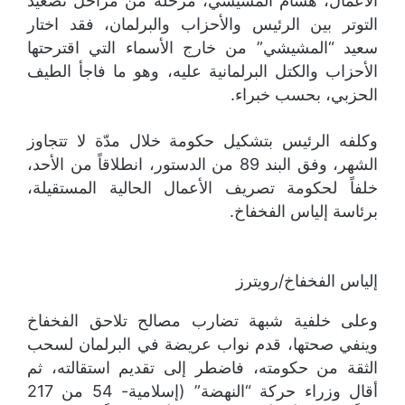
الأعمال، هشام المشيشي، مرحلة من مراحل تصعيد
التوتر بين الرئيس والأحزاب والبرلمان، فقد اختار
سعيد “المشيشي” من خارج الأسماء التي اقترحتها
الأحزاب والكتل البرلمانية عليه، وهو ما فاجأ الطيف
الحزبي، بحسب خبراء.
وكلفه الرئيس بتشكيل حكومة خلال مدّة لا تتجاوز
الشهر، وفق البند 89 من الدستور، انطلاقاً من الأحد،
خلفاً لحكومة تصريف الأعمال الحالية المستقيلة،
برئاسة إلياس الفخفاخ.
إلياس الفخفاخ/رويترز
وعلى خلفية شبهة تضارب مصالح تلاحق الفخفاخ
وينفي صحتها، قدم نواب عريضة في البرلمان لسحب
الثقة من حكومته، فاضطر إلى تقديم استقالته، ثم
أقال وزراء حركة “النهضة” (إسلامية- 54 من 217