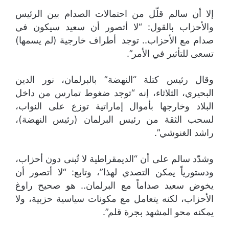
إلا أن سالم قلّل من احتمالات الصدام بين الرئيس
والأحزاب بالقول: “لا أتصور أن سعيد سيكون في
صدام مع الأحزاب.. توجد أطراف خارجية (لم يسمها)
تسعى للتأثير في الأمر”.
وقال رئيس كتلة “النهضة” بالبرلمان، نور الدين
البحيري، الثلاثاء، إنه “توجد ضغوط تمارس من داخل
البلاد وخارجها بأموال إماراتية توزع على النواب،
لسحب الثقة من رئيس البرلمان (رئيس النهضة)،
راشد الغنوشي”.
وشدّد سالم على أن “الديمقراطية لا تُبنى دون أحزاب،
ودستورياً يمكن التصدي لهذا”، وتابع: “لا أتصور أن
يخوض سعيد صداماً مع البرلمان.. هو صحيح راوغ
الأحزاب، لكنه يتعامل مع مكونات سياسية حزبية، ولا
يمكنه محو المشهد بجرة قلم”.