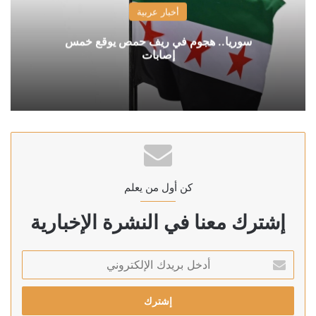
أخبار عربية
سوريا.. هجوم في ريف حمص يوقع خمس
إصابات
كن أول من يعلم
إشترك معنا في النشرة الإخبارية
أدخل
بريدك
الإلكتروني