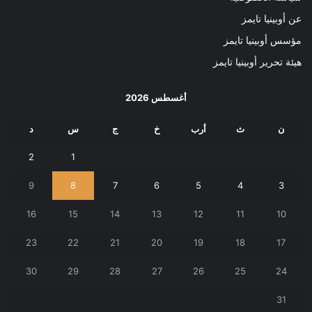
عن أوبينيا تايمز
مؤسس أوبينيا تايمز
هيئة تحرير أوبينيا تايمز
أغسطس 2026
ن
ث
أرب
خ
ج
س
د
2
1
9
8
7
6
5
4
3
16
15
14
13
12
11
10
23
22
21
20
19
18
17
30
29
28
27
26
25
24
31