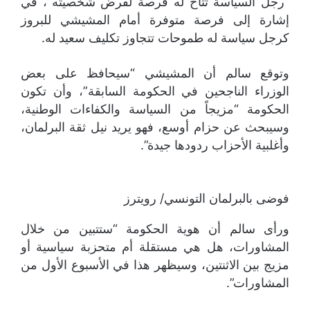
“رجل السياسة تتاح له فرصة لفرض شخصيته”، في
إشارة إلى فرصة متوفرة أمام المشيشي للبروز
كرجل سياسة له طموحات تتجاوز تكليف سعيد له.
وتوقع سالم أن المشيشي “سيحافظ على بعض
الوزراء الناجحين في الحكومة السابقة”، وأن تكون
الحكومة “مزيجاً من السياسة والكفاءات الوطنية،
وسيبحث عن حزام أوسع، فهو يريد نيل ثقة البرلمان،
وأغلبية الأحزاب ردودها جيدة”.
فوضى بالبرلمان التونسي/ رويترز
ورأى سالم أن هوية الحكومة “ستتبين من خلال
المشاورات، هل هي مستقلة أم متحزبة سياسية أو
مزيج بين الاثنتين، وسيظهر هذا في الأسبوع الأول من
المشاورات”.