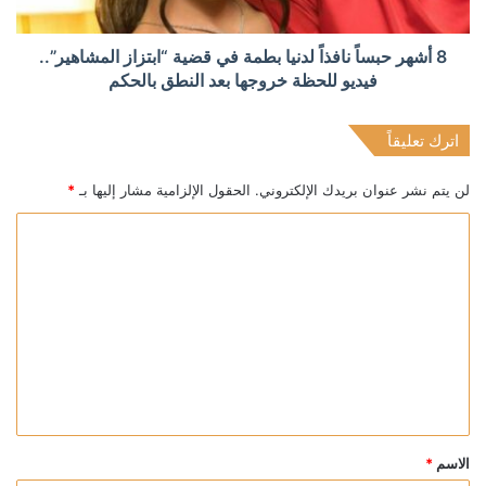
8 أشهر حبساً نافذاً لدنيا بطمة في قضية “ابتزاز المشاهير”..
فيديو للحظة خروجها بعد النطق بالحكم
اترك تعليقاً
لن يتم نشر عنوان بريدك الإلكتروني.
الحقول الإلزامية مشار إليها بـ
*
ا
ل
ت
ع
ل
ي
ق
*
الاسم
*