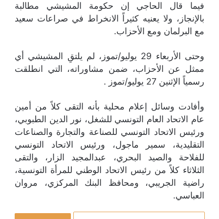
فيما قال الحاجي إن حكومة المشيشي مطالبة
بالإنجاز، ولا يعنيه كثيراً الانخراط في صراعات سعيد
مع البرلمان ومع الأحزاب.
وحتى الأربعاء 29 يوليو/تموز، لم يلتقِ المشيشي أي
ممثل عن الأحزاب، ضمن مشاوراته، التي انطلقت
رسمياً الإثنين 27 يوليو/تموز .
وأفادت وسائل إعلام محلية بأنه التقى كلاً من أمين
عام الاتحاد العام التونسي للشغل، نور الدين الطبوبي،
ورئيس الاتحاد التونسي للصناعة والتجارة والصناعات
التقليدية، سمير ماجول، ورئيس الاتحاد التونسي
للفلاحة والصيد البحري، عبدالمجيد الزار، والتقى
الثلاثاء كلاً من رئيس الاتحاد الوطني للمرأة التونسية،
راضية الجريبي، ومحافظ البنك المركزي، مروان
العباسي.