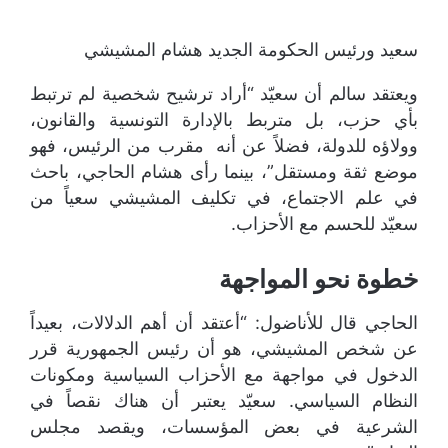
سعيد ورئيس الحكومة الجديد هشام المشيشي
ويعتقد سالم أن سعيّد “أراد ترشيح شخصية لم ترتبط
بأي حزب، بل متربط بالإدارة التونسية والقانون،
وولاؤه للدولة، فضلاً عن أنه مقرب من الرئيس، فهو
موضع ثقة ومستقل”، بينما رأى هشام الحاجي، باحث
في علم الاجتماع، في تكليف المشيشي سعياً من
سعيّد للحسم مع الأحزاب.
خطوة نحو المواجهة
الحاجي قال للأناضول: “أعتقد أن أهم الدلالات، بعيداً
عن شخص المشيشي، هو أن رئيس الجمهورية قرر
الدخول في مواجهة مع الأحزاب السياسية ومكونات
النظام السياسي. سعيّد يعتبر أن هناك نقصاً في
الشرعية في بعض المؤسسات، ويقصد مجلس