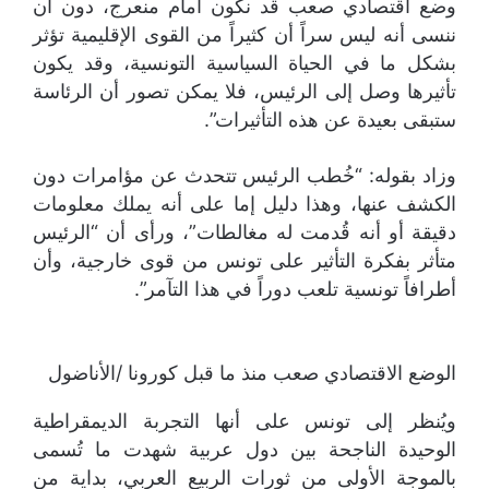
وضع اقتصادي صعب قد نكون أمام منعرج، دون أن
ننسى أنه ليس سراً أن كثيراً من القوى الإقليمية تؤثر
بشكل ما في الحياة السياسية التونسية، وقد يكون
تأثيرها وصل إلى الرئيس، فلا يمكن تصور أن الرئاسة
ستبقى بعيدة عن هذه التأثيرات”.
وزاد بقوله: “خُطب الرئيس تتحدث عن مؤامرات دون
الكشف عنها، وهذا دليل إما على أنه يملك معلومات
دقيقة أو أنه قُدمت له مغالطات”، ورأى أن “الرئيس
متأثر بفكرة التأثير على تونس من قوى خارجية، وأن
أطرافاً تونسية تلعب دوراً في هذا التآمر”.
الوضع الاقتصادي صعب منذ ما قبل كورونا /الأناضول
ويُنظر إلى تونس على أنها التجربة الديمقراطية
الوحيدة الناجحة بين دول عربية شهدت ما تُسمى
بالموجة الأولى من ثورات الربيع العربي، بداية من