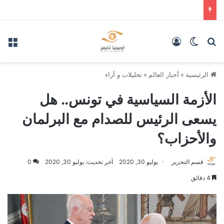
بحث عن
الوضع المظلم
تسجيل الدخول
الق
الرئيسية
»
أخبار العالم
»
تحليلات و آراء
الأزمة السياسية في تونس.. هل
يسعى الرئيس للصدام مع البرلمان
والأحزاب؟
قسم التحرير
يوليو 30, 2020
آخر تحديث: يوليو 30, 2020
0
4 دقائق