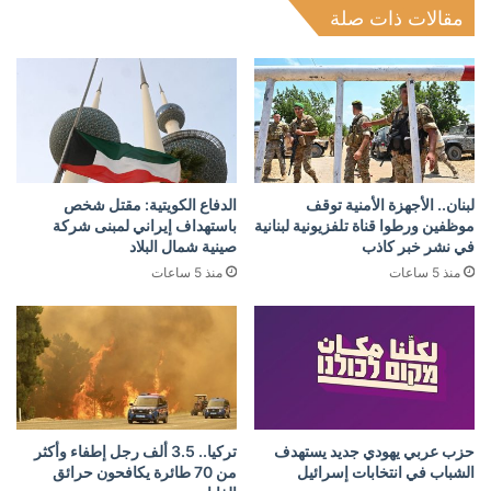
مقالات ذات صلة
لبنان.. الأجهزة الأمنية توقف
الدفاع الكويتية: مقتل شخص
موظفين ورطوا قناة تلفزيونية لبنانية
باستهداف إيراني لمبنى شركة
في نشر خبر كاذب
صينية شمال البلاد
منذ 5 ساعات
منذ 5 ساعات
حزب عربي يهودي جديد يستهدف
تركيا.. 3.5 ألف رجل إطفاء وأكثر
الشباب في انتخابات إسرائيل
من 70 طائرة يكافحون حرائق