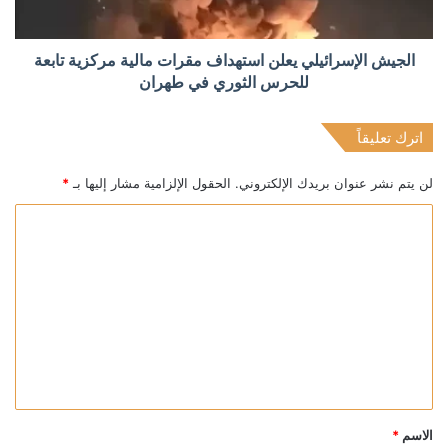
الجيش الإسرائيلي يعلن استهداف مقرات مالية مركزية تابعة
للحرس الثوري في طهران
اترك تعليقاً
لن يتم نشر عنوان بريدك الإلكتروني.
الحقول الإلزامية مشار إليها بـ
*
ا
ل
ت
ع
ل
ي
ق
*
الاسم
*