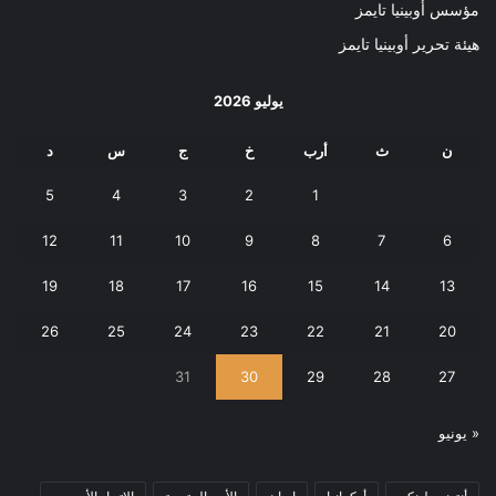
مؤسس أوبينيا تايمز
هيئة تحرير أوبينيا تايمز
يوليو 2026
ن
ث
أرب
خ
ج
س
د
5
4
3
2
1
12
11
10
9
8
7
6
19
18
17
16
15
14
13
26
25
24
23
22
21
20
31
30
29
28
27
« يونيو