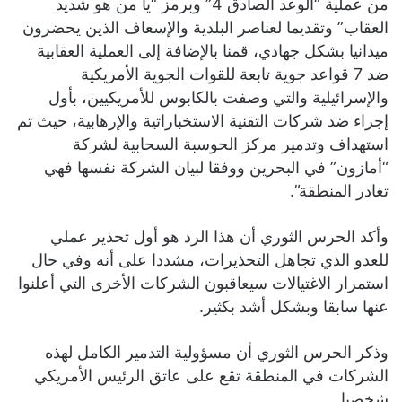
من عملية “الوعد الصادق 4” وبرمز “يا من هو شديد
العقاب” وتقديما لعناصر البلدية والإسعاف الذين يحضرون
ميدانيا بشكل جهادي، قمنا بالإضافة إلى العملية العقابية
ضد 7 قواعد جوية تابعة للقوات الجوية الأمريكية
والإسرائيلية والتي وصفت بالكابوس للأمريكيين، بأول
إجراء ضد شركات التقنية الاستخباراتية والإرهابية، حيث تم
استهداف وتدمير مركز الحوسبة السحابية لشركة
“أمازون” في البحرين ووفقا لبيان الشركة نفسها فهي
تغادر المنطقة”.
وأكد الحرس الثوري أن هذا الرد هو أول تحذير عملي
للعدو الذي تجاهل التحذيرات، مشددا على أنه وفي حال
استمرار الاغتيالات سيعاقبون الشركات الأخرى التي أعلنوا
عنها سابقا وبشكل أشد بكثير.
وذكر الحرس الثوري أن مسؤولية التدمير الكامل لهذه
الشركات في المنطقة تقع على عاتق الرئيس الأمريكي
شخصيا.