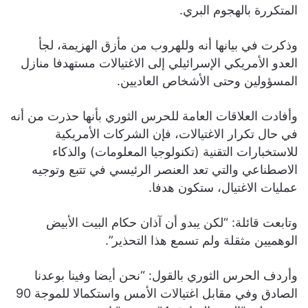
المتكررة بالهجوم البري.
وذكرت في بيانها أنه وللهروب من مأزق الهزيمة، لجأ
العدو الأمريكي الإسرائيلي إلى الاغتيالات مستهدفا منازل
المسؤولين وحتى الأشخاص العاديين.
وأفادت العلاقات العامة للحرس الثوري بأنها حذرت من أنه
في حال تكرار الاغتيالات، فإن الشركات الأمريكية
للاستخبارات التقنية (تكنولوجيا المعلومات) والذكاء
الاصطناعي والتي تعد العنصر الرئيسي في تتبع وتوجيه
عمليات الاغتيال، ستكون هدفا.
وتابعت قائلة: “لكن يبدو أن آذان حكام البيت الأبيض
الوهميين مثقلة ولم تسمع هذا التحذير”.
وأردف الحرس الثوري بالقول: “نحن أيضا وفينا بوعدنا
الصادق وفي مقابل اغتيالات الأمس واستكمالا للموجة 90