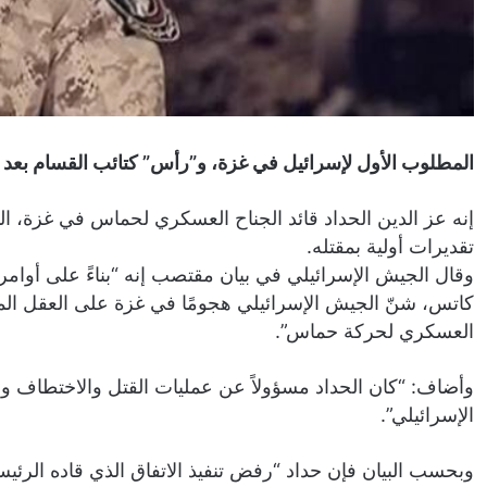
المطلوب الأول لإسرائيل في غزة، و”رأس” كتائب القسام بعد
إنه عز الدين الحداد قائد الجناح العسكري لحماس في غزة، ال
تقديرات أولية بمقتله.
وقال الجيش الإسرائيلي في بيان مقتصب إنه “بناءً على أوامر ر
العسكري لحركة حماس”.
وأضاف: “كان الحداد مسؤولاً عن عمليات القتل والاختطاف وإل
الإسرائيلي”.
وبحسب البيان فإن حداد “رفض تنفيذ الاتفاق الذي قاده الرئ