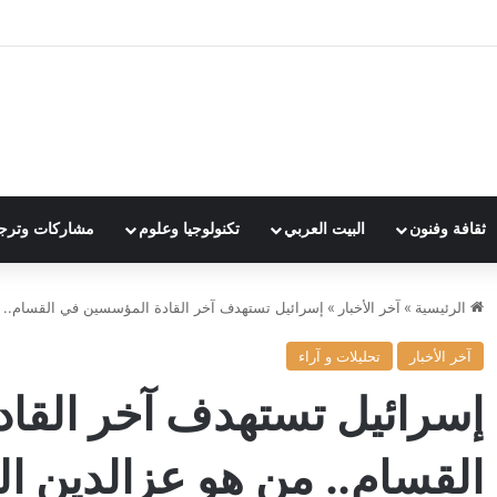
ثقافة وفنون
البيت العربي
تكنولوجيا وعلوم
مشاركات وترج
الرئيسية
»
آخر الأخبار
»
إسرائيل تستهدف آخر القادة المؤسسين في القسام.. م
آخر الأخبار
تحليلات و آراء
إسرائيل تستهدف آخر القا
القسام.. من هو عزالدين ال