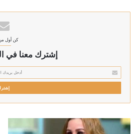
منذ 11 ساعة
العراق: الحكومة ماضية في حصر السلاح بيد الدولة
كن أول من
منذ 12 ساعة
وزير الصحة اليمني يعلن مقتل مدنيين اثنين وإصابة 14 آخرين جراء هجمات الحوثيين على مدينة مأرب
إشترك معنا في الن
أدخل
بريدك
منذ 13 ساعة
الإلكتروني
الخارجية الباكستانية: توقيع اتفاقية دفاع مشترك بين باكست
منذ 13 ساعة
رئيس الشاباك: موافقة حماس على نزع السلاح “خدعة” 