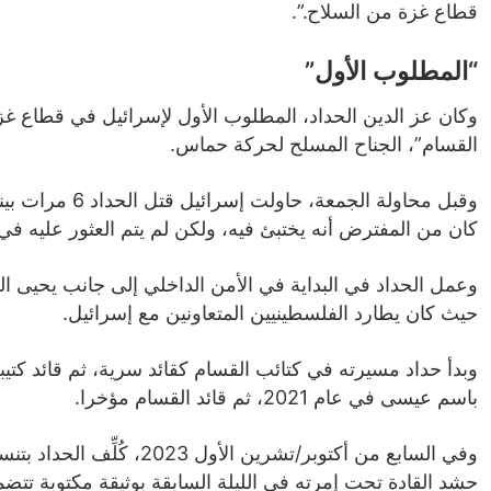
قطاع غزة من السلاح.”.
“المطلوب الأول”
وكان عز الدين الحداد، المطلوب الأول لإسرائيل في قطاع غز
القسام”، الجناح المسلح لحركة حماس.
كان من المفترض أنه يختبئ فيه، ولكن لم يتم العثور عليه في
حيث كان يطارد الفلسطينيين المتعاونين مع إسرائيل.
وبدأ حداد مسيرته في كتائب القسام كقائد سرية، ثم قائد كتيبة،
باسم عيسى في عام 2021، ثم قائد القسام مؤخرا.
وفي السابع من أكتوبر/تشرين 
حشد القادة تحت إمرته في الليلة السابقة بوثيقة مكتوبة تتضم