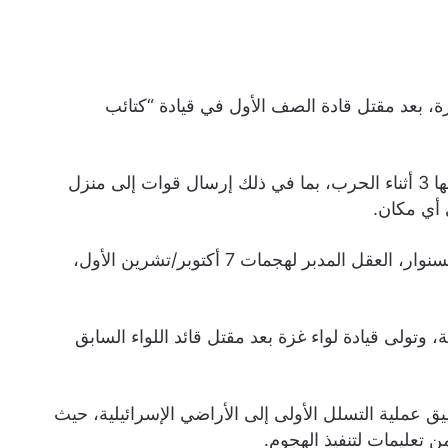
ة، بعد مقتل قادة الصف الأول في قيادة “كتائب
وقبل محاولة الجمعة، حاولت إسرائيل قتل الحداد 6 مرات بينها 3 أثناء الحرب، بما في ذلك إرسال قوات إلى منزل
 أي مكان.
وعمل الحداد في البداية في الأمن الداخلي إلى جانب يحيى السنوار، العقل المدبر لهجمات 7 أكتوبر/تشرين الأول،
 وتولى قيادة لواء غزة بعد مقتل قائد اللواء السابق
الأول 2023، كُلِّف الحداد بتنسيق عملية التسلل الأولى إلى الأراضي الإسرائيلية، حيث
ن تعليمات لتنفيذ الهجوم.